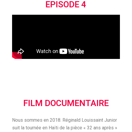
EPISODE 4
FILM DOCUMENTAIRE
Nous sommes en 2018. Réginald Louissaint Junior
suit la tournée en Haïti de la pièce « 32 ans après »