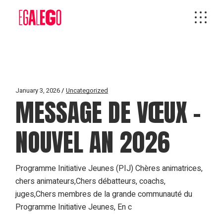
Skip
to
the
content
January 3, 2026
Uncategorized
MESSAGE DE VŒUX –
NOUVEL AN 2026
Programme Initiative Jeunes (PIJ) Chères animatrices,
chers animateurs,Chers débatteurs, coachs,
juges,Chers membres de la grande communauté du
Programme Initiative Jeunes, En c