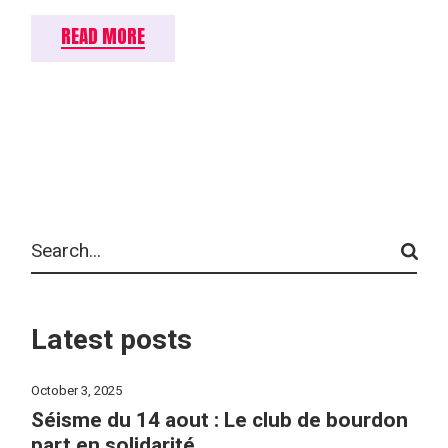
READ MORE
Search
Latest posts
October 3, 2025
Séisme du 14 aout : Le club de bourdon
part en solidarité.